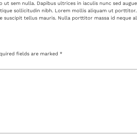
o ut sem nulla. Dapibus ultrices in iaculis nunc sed augue
stique sollicitudin nibh. Lorem mollis aliquam ut porttito
ae suscipit tellus mauris. Nulla porttitor massa id neque 
quired fields are marked
*